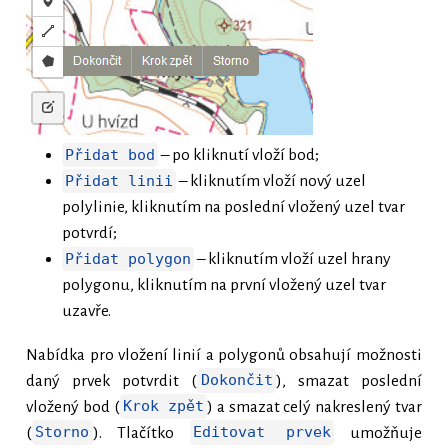
Přidat bod
– po kliknutí vloží bod;
Přidat linii
– kliknutím vloží nový uzel
polylinie, kliknutím na poslední vložený uzel tvar
potvrdí;
Přidat polygon
– kliknutím vloží uzel hrany
polygonu, kliknutím na první vložený uzel tvar
uzavře.
Nabídka pro vložení linií a polygonů obsahují možnosti
daný prvek potvrdit (
Dokončit
), smazat poslední
vložený bod (
Krok zpět
) a smazat celý nakreslený tvar
(
Storno
). Tlačítko
Editovat prvek
umožňuje