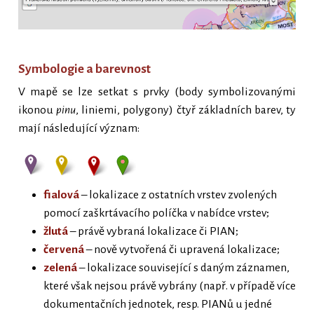
Symbologie a barevnost
V mapě se lze setkat s prvky (body symbolizovanými
ikonou
pinu
, liniemi, polygony) čtyř základních barev, ty
mají následující význam:
fialová
– lokalizace z ostatních vrstev zvolených
pomocí zaškrtávacího políčka v nabídce vrstev;
žlutá
– právě vybraná lokalizace či PIAN;
červená
– nově vytvořená či upravená lokalizace;
zelená
– lokalizace související s daným záznamen,
které však nejsou právě vybrány (např. v případě více
dokumentačních jednotek, resp. PIANů u jedné