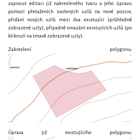
zapnout editaci již nakresleného tvaru a jeho úpravu
pomocí přetaženích zvolených uzlů na nové pozice,
přidání nových uzlů mezi dva existující (průhledně
zobrazené uzly), případně smazání existujících uzlů (po
kliknutí na tmavě zobrazené uzly).
Zakreslení polygonu:
Úprava již existujícího polygonu: