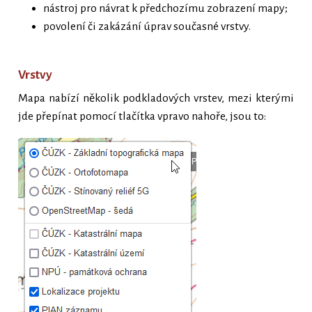
nástroj pro návrat k předchozímu zobrazení mapy;
povolení či zakázání úprav současné vrstvy.
Vrstvy
Mapa nabízí několik podkladových vrstev, mezi kterými
jde přepínat pomocí tlačítka vpravo nahoře, jsou to: