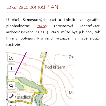
Lokalizace pomocí PIAN
U Akcí, Samostatných akcí a Lokalit lze vytvářet
plnohodnotné
PIANy
(prostorová identifikace
archeologického nálezu). PIAN může být jak bod, tak
linie či polygon. Pro jejich vyznačení v mapě slouží
nástroje: