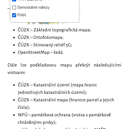
ČÚZK – Základní topografická mapa;
ČÚZK – Ortofotomapa;
ČÚZK – Stínovaný reliéf 5G;
OpenStreetMap – šedá.
Dále lze podkladovou mapu překrýt následujícími
vrstvami:
ČÚZK – Katastrální území (mapa hranic
jednotlivých katastrálních území);
ČÚZK – Katastrální mapa (hranice parcel a jejich
čísla);
NPÚ – památková ochrana (vrstva s památkově
chráněnými prvky);