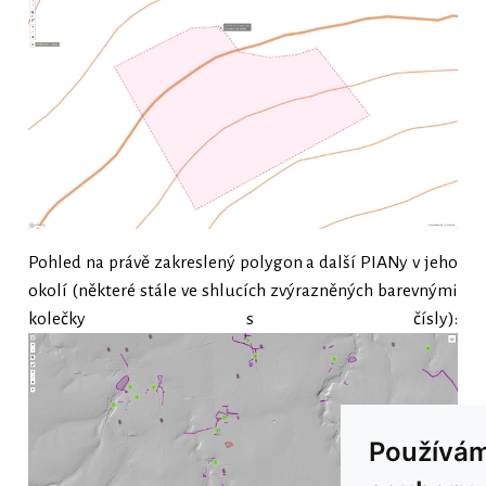
Pohled na právě zakreslený polygon a další PIANy v jeho
okolí (některé stále ve shlucích zvýrazněných barevnými
kolečky s čísly):
Používá