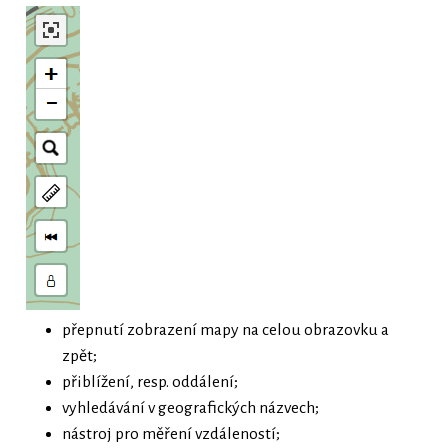
přepnutí zobrazení mapy na celou obrazovku a
zpět;
přiblížení, resp. oddálení;
vyhledávání v geografických názvech;
nástroj pro měření vzdáleností;