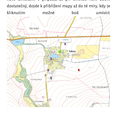
dostatečný, dojde k přiblížení mapy až do té míry, kdy je
kliknutím možné bod umístit.